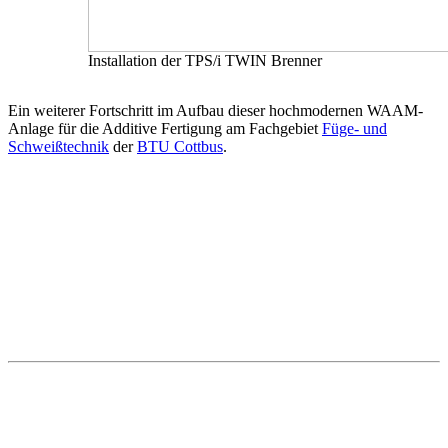
Installation der TPS/i TWIN Brenner
Ein weiterer Fortschritt im Aufbau dieser hochmodernen WAAM-
Anlage für die Additive Fertigung am Fachgebiet
Füge- und
Schweißtechnik
der
BTU Cottbus
.
zurück zur Anlagenaufbau-Seite