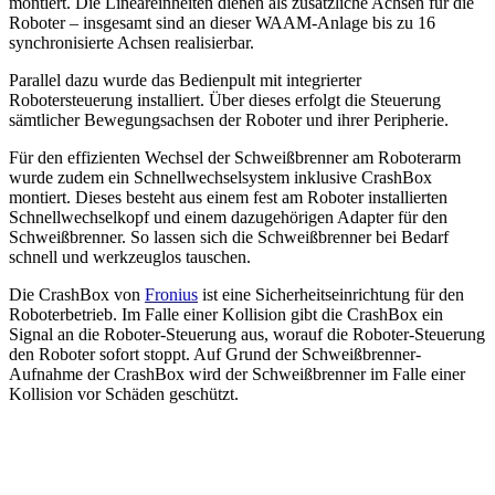
montiert. Die Lineareinheiten dienen als zusätzliche Achsen für die
Roboter – insgesamt sind an dieser WAAM-Anlage bis zu 16
synchronisierte Achsen realisierbar.
Parallel dazu wurde das Bedienpult mit integrierter
Robotersteuerung installiert. Über dieses erfolgt die Steuerung
sämtlicher Bewegungsachsen der Roboter und ihrer Peripherie.
Für den effizienten Wechsel der Schweißbrenner am Roboterarm
wurde zudem ein Schnellwechselsystem inklusive CrashBox
montiert. Dieses besteht aus einem fest am Roboter installierten
Schnellwechselkopf und einem dazugehörigen Adapter für den
Schweißbrenner. So lassen sich die Schweißbrenner bei Bedarf
schnell und werkzeuglos tauschen.
Die CrashBox von
Fronius
ist eine Sicherheitseinrichtung für den
Roboterbetrieb. Im Falle einer Kollision gibt die CrashBox ein
Signal an die Roboter-Steuerung aus, worauf die Roboter-Steuerung
den Roboter sofort stoppt. Auf Grund der Schweißbrenner-
Aufnahme der CrashBox wird der Schweißbrenner im Falle einer
Kollision vor Schäden geschützt.