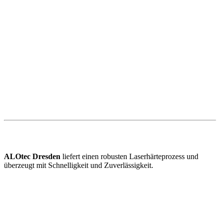
ALOtec Dresden
liefert einen robusten Laserhärteprozess und
überzeugt mit Schnelligkeit und Zuverlässigkeit.
Zum Laserhärten