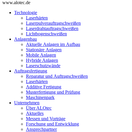
www.alotec.de
Technologie
Laserhärten
Laserpulverauftragschweißen
Laserdrahtauftragschweißen
Lichtbogenschweißen
Anlagenbau
Aktuelle Anlagen im Aufbau
Stationäre Anlagen
Mobile Anlagen
Hybride Anlagen
Laserschutzwände
Auftragsfertigung
Reparatur und Auftragschweißen
Laserhärten
Additive Fertigung
Musterfertigung und Prüfung
Maschinenpark
Unternehmen
Über ALOtec
Aktuelles
Messen und Vorträge
Forschung und Entwicklung
Ansprechpartner