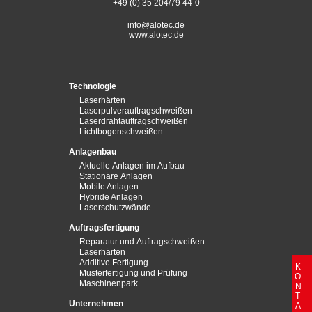
+49 (0) 35 204/79 44-0
info@alotec.de
www.alotec.de
Technologie
Laserhärten
Laserpulverauftragschweißen
Laserdrahtauftragschweißen
Lichtbogenschweißen
Anlagenbau
Aktuelle Anlagen im Aufbau
Stationäre Anlagen
Mobile Anlagen
Hybride Anlagen
Laserschutzwände
Auftragsfertigung
Reparatur und Auftragschweißen
Laserhärten
Additive Fertigung
KONTAKT
Musterfertigung und Prüfung
Maschinenpark
Unternehmen